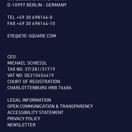
D-10997 BERLIN - GERMANY
TEL +49 30 698144-0
FAX +49 30 698144-10
EYE@EYE-SQUARE.COM
CEO:
MICHAEL SCHIESSL
TAX NO: 37/281/31719
VAT NO: DE210454419
COURT OF REGISTRATION:
CHARLOTTENBURG HRB 76686
LEGAL INFORMATION
OPEN COMMUNICATION & TRANSPARENCY
ACCESSIBILITY STATEMENT
PRIVACY POLICY
NEWSLETTER