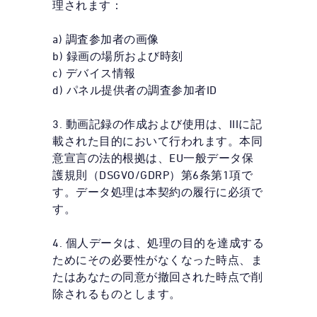
理されます：
a) 調査参加者の画像
b) 録画の場所および時刻
c) デバイス情報
d) パネル提供者の調査参加者ID
3. 動画記録の作成および使用は、IIIに記
載された目的において行われます。本同
意宣言の法的根拠は、EU一般データ保
護規則（DSGVO/GDRP）第6条第1項で
す。データ処理は本契約の履行に必須で
す。
4. 個人データは、処理の目的を達成する
ためにその必要性がなくなった時点、ま
たはあなたの同意が撤回された時点で削
除されるものとします。