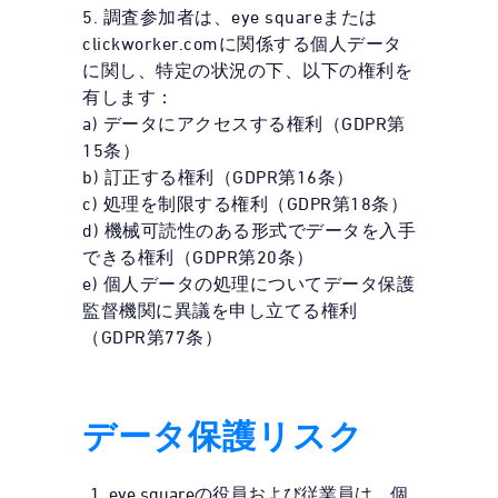
5. 調査参加者は、eye squareまたは
clickworker.comに関係する個人データ
に関し、特定の状況の下、以下の権利を
有します：
a) データにアクセスする権利（GDPR第
15条）
b) 訂正する権利（GDPR第16条）
c) 処理を制限する権利（GDPR第18条）
d) 機械可読性のある形式でデータを入手
できる権利（GDPR第20条）
e) 個人データの処理についてデータ保護
監督機関に異議を申し立てる権利
（GDPR第77条）
データ保護リスク
eye squareの役員および従業員は、個