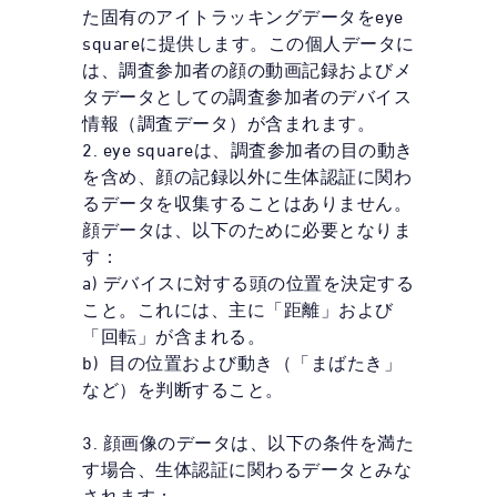
た固有のアイトラッキングデータをeye
squareに提供します。この個人データに
は、調査参加者の顔の動画記録およびメ
タデータとしての調査参加者のデバイス
情報（調査データ）が含まれます。
2. eye squareは、調査参加者の目の動き
を含め、顔の記録以外に生体認証に関わ
るデータを収集することはありません。
顔データは、以下のために必要となりま
す：
a) デバイスに対する頭の位置を決定する
こと。これには、主に「距離」および
「回転」が含まれる。
b) 目の位置および動き（「まばたき」
など）を判断すること。
3. 顔画像のデータは、以下の条件を満た
す場合、生体認証に関わるデータとみな
されます：