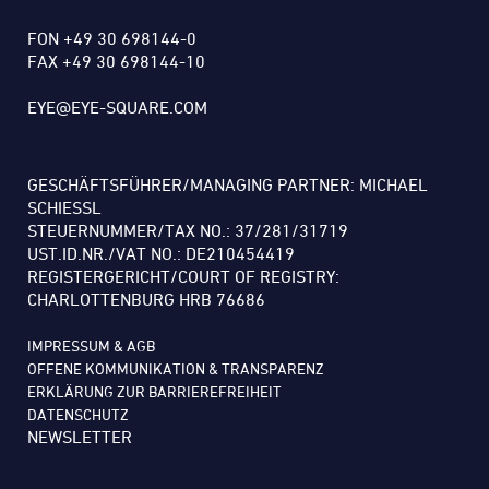
FON +49 30 698144-0
FAX +49 30 698144-10
EYE@EYE-SQUARE.COM
GESCHÄFTSFÜHRER/MANAGING PARTNER: MICHAEL
SCHIESSL
STEUERNUMMER/TAX NO.: 37/281/31719
UST.ID.NR./VAT NO.: DE210454419
REGISTERGERICHT/COURT OF REGISTRY:
CHARLOTTENBURG HRB 76686
IMPRESSUM & AGB
OFFENE KOMMUNIKATION & TRANSPARENZ
ERKLÄRUNG ZUR BARRIEREFREIHEIT
DATENSCHUTZ
NEWSLETTER