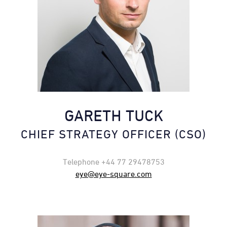
GARETH TUCK
CHIEF STRATEGY OFFICER (CSO)
Telephone +44 77 29478753
eye@eye-square.com