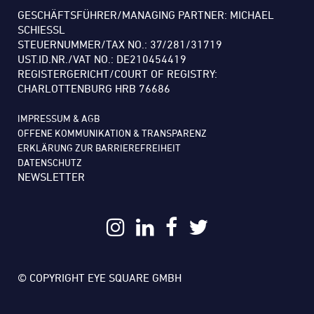
GESCHÄFTSFÜHRER/MANAGING PARTNER: MICHAEL
SCHIESSL
STEUERNUMMER/TAX NO.: 37/281/31719
UST.ID.NR./VAT NO.: DE210454419
REGISTERGERICHT/COURT OF REGISTRY:
CHARLOTTENBURG HRB 76686
IMPRESSUM & AGB
OFFENE KOMMUNIKATION & TRANSPARENZ
ERKLÄRUNG ZUR BARRIEREFREIHEIT
DATENSCHUTZ
NEWSLETTER
© COPYRIGHT EYE SQUARE GMBH