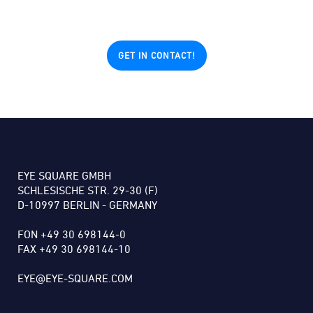
GET IN CONTACT!
EYE SQUARE GMBH
SCHLESISCHE STR. 29-30 (F)
D-10997 BERLIN - GERMANY
FON +49 30 698144-0
FAX +49 30 698144-10
EYE@EYE-SQUARE.COM