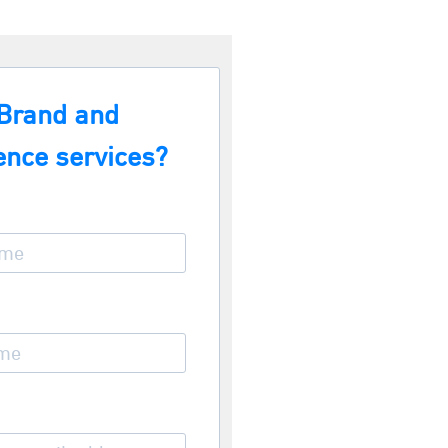
 Brand and
ence services?