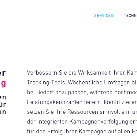
SERVICES
TECHN
er
Verbessern Sie die Wirksamkeit Ihrer K
ng
Tracking-Tools. Wöchentliche Umfragen bie
bei Bedarf anzupassen, während hochmode
en
Leistungskennzahlen liefern. Identifiziere
ür
en
setzen Sie Ihre Ressourcen sinnvoll ein, 
der integrierten Kampagnenverfolgung erh
für den Erfolg Ihrer Kampagne auf allen