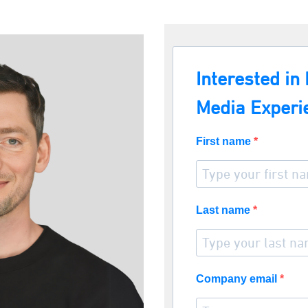
Interested in
Media Experi
First name
Last name
Company email