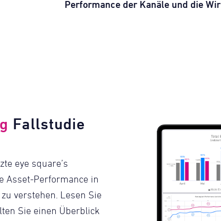
Performance der Kanäle und die Wi
ng
Fallstudie
zte eye square’s
e Asset-Performance in
zu verstehen. Lesen Sie
ten Sie einen Überblick