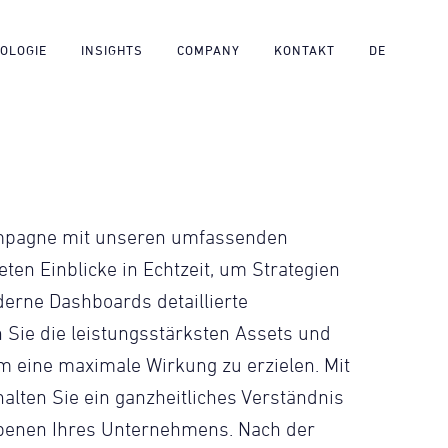
OLOGIE
INSIGHTS
COMPANY
KONTAKT
DE
ampagne mit unseren umfassenden
ten Einblicke in Echtzeit, um Strategien
rne Dashboards detaillierte
n Sie die leistungsstärksten Assets und
um eine maximale Wirkung zu erzielen. Mit
alten Sie ein ganzheitliches Verständnis
 Ebenen Ihres Unternehmens. Nach der