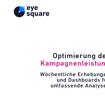
Optimierung d
Kampagnenleistu
Wöchentliche Erhebung
und Dashboards f
umfassende Analys