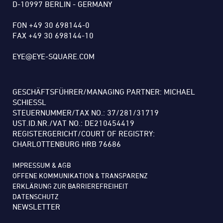
D-10997 BERLIN - GERMANY
FON +49 30 698144-0
FAX +49 30 698144-10
EYE@EYE-SQUARE.COM
GESCHÄFTSFÜHRER/MANAGING PARTNER: MICHAEL
SCHIESSL
STEUERNUMMER/TAX NO.: 37/281/31719
UST.ID.NR./VAT NO.: DE210454419
REGISTERGERICHT/COURT OF REGISTRY:
CHARLOTTENBURG HRB 76686
IMPRESSUM & AGB
OFFENE KOMMUNIKATION & TRANSPARENZ
ERKLÄRUNG ZUR BARRIEREFREIHEIT
DATENSCHUTZ
NEWSLETTER