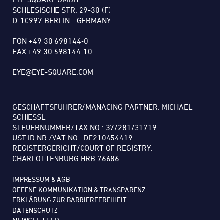
SCHLESISCHE STR. 29-30 (F)
D-10997 BERLIN - GERMANY
FON +49 30 698144-0
FAX +49 30 698144-10
EYE@EYE-SQUARE.COM
GESCHÄFTSFÜHRER/MANAGING PARTNER: MICHAEL
SCHIESSL
STEUERNUMMER/TAX NO.: 37/281/31719
UST.ID.NR./VAT NO.: DE210454419
REGISTERGERICHT/COURT OF REGISTRY:
CHARLOTTENBURG HRB 76686
IMPRESSUM & AGB
OFFENE KOMMUNIKATION & TRANSPARENZ
ERKLÄRUNG ZUR BARRIEREFREIHEIT
DATENSCHUTZ