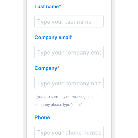
Last name
Company email
Company
If you are currently not working at a
company please type "other".
Phone