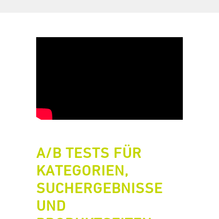
A/B TESTS FÜR
KATEGORIEN,
SUCHERGEBNISSE
UND