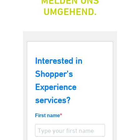
MELDEN UNS
UMGEHEND.
Interested in
Shopper's
Experience
services?
First name