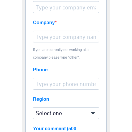
Company
If you are currently not working at a
company please type "other".
Phone
Region
Your comment (500