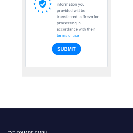
information you
provided will be
transferred to Brevo for
processing in
accordance with their
terms of use
SUBMIT
EYE SQUARE GMBH