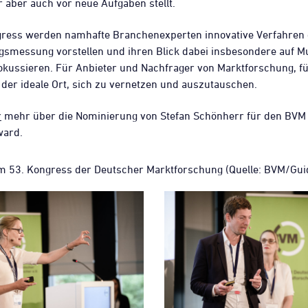
 aber auch vor neue Aufgaben stellt.
ress werden namhafte Branchenexperten innovative Verfahren
smessung vorstellen und ihren Blick dabei insbesondere auf Mu
kussieren. Für Anbieter und Nachfrager von Marktforschung, fü
der ideale Ort, sich zu vernetzen und auszutauschen.
r
mehr über die Nominierung von Stefan Schönherr für den BVM 
ward.
m 53. Kongress der Deutscher Marktforschung (Quelle: BVM/Gui