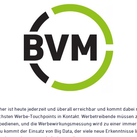
er ist heute jederzeit und überall erreichbar und kommt dabei 
ichsten Werbe-Touchpoints in Kontakt. Werbetreibende müsse
bedienen, und die Werbewirkungsmessung wird zu einer imme
u kommt der Einsatz von Big Data, der viele neue Erkenntnisse li