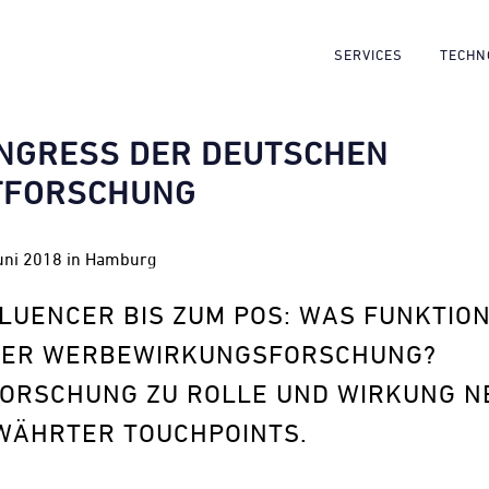
SERVICES
TECHN
ONGRESS DER DEUTSCHEN
TFORSCHUNG
Juni 2018 in Hamburg
LUENCER BIS ZUM POS: WAS FUNKTION
 DER WERBEWIRKUNGSFORSCHUNG?
ORSCHUNG ZU ROLLE UND WIRKUNG N
WÄHRTER TOUCHPOINTS.