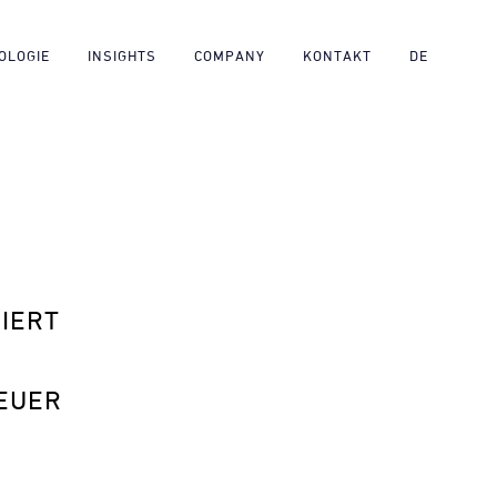
OLOGIE
INSIGHTS
COMPANY
KONTAKT
DE
IERT
EUER