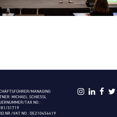
CHÄFTSFÜHRER/MANAGING
TNER: MICHAEL SCHIESSL
UERNUMMER/TAX NO.:
281/31719
.ID.NR./VAT NO.: DE210454419