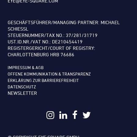
EYE@EYE-SQUARE.COM
GESCHÄFTSFÜHRER/MANAGING PARTNER: MICHAEL
SCHIESSL
STEUERNUMMER/TAX NO.: 37/281/31719
UST.ID.NR./VAT NO.: DE210454419
REGISTERGERICHT/COURT OF REGISTRY:
CHARLOTTENBURG HRB 76686
IMPRESSUM & AGB
OFFENE KOMMUNIKATION & TRANSPARENZ
ERKLÄRUNG ZUR BARRIEREFREIHEIT
DATENSCHUTZ
NEWSLETTER