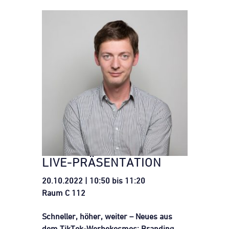
LIVE-PRÄSENTATION
20.10.2022 | 10:50 bis 11:20
Raum C 112
Schneller, höher, weiter – Neues aus
dem TikTok-Werbekosmos: Branding