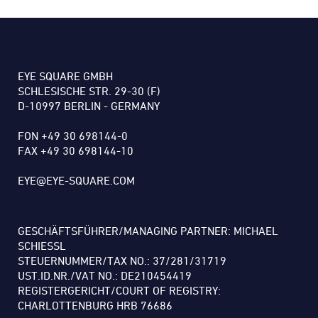
EYE SQUARE GMBH
SCHLESISCHE STR. 29-30 (F)
D-10997 BERLIN - GERMANY
FON +49 30 698144-0
FAX +49 30 698144-10
EYE@EYE-SQUARE.COM
GESCHÄFTSFÜHRER/MANAGING PARTNER: MICHAEL
SCHIESSL
STEUERNUMMER/TAX NO.: 37/281/31719
UST.ID.NR./VAT NO.: DE210454419
REGISTERGERICHT/COURT OF REGISTRY:
CHARLOTTENBURG HRB 76686