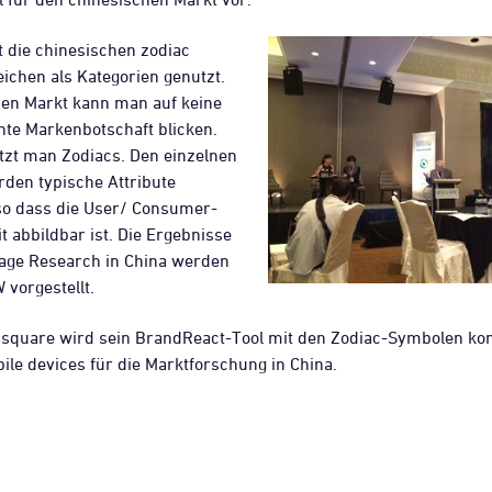
 die chinesischen zodiac
eichen als Kategorien genutzt.
hen Markt kann man auf keine
te Markenbotschaft blicken.
tzt man Zodiacs. Den einzelnen
den typische Attribute
so dass die User/ Consumer-
 abbildbar ist. Die Ergebnisse
age Research in China werden
vorgestellt.
 square wird sein BrandReact-Tool mit den Zodiac-Symbolen ko
ile devices für die Marktforschung in China.