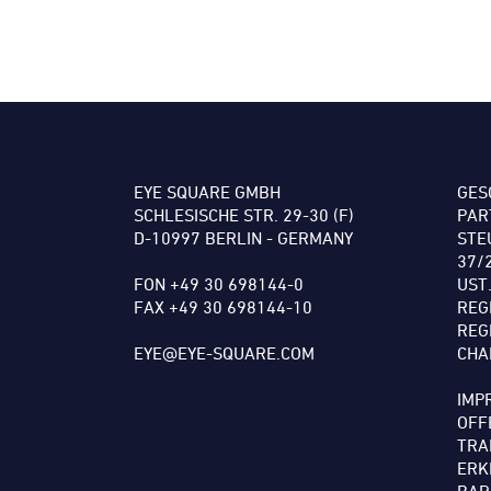
EYE SQUARE GMBH
GES
SCHLESISCHE STR. 29-30 (F)
PAR
D-10997 BERLIN - GERMANY
STE
37/
FON +49 30 698144-0
UST
FAX +49 30 698144-10
REG
REG
EYE@EYE-SQUARE.COM
CHA
IMP
OFF
TRA
ERK