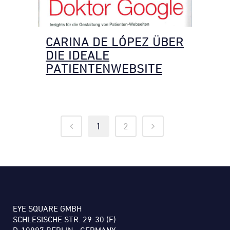
CARINA DE LÓPEZ ÜBER
DIE IDEALE
PATIENTENWEBSITE
1
2
EYE SQUARE GMBH
SCHLESISCHE STR. 29-30 (F)