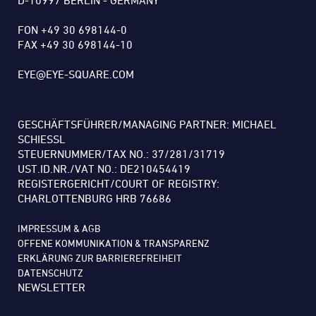
D-10997 BERLIN - GERMANY
FON +49 30 698144-0
FAX +49 30 698144-10
EYE@EYE-SQUARE.COM
GESCHÄFTSFÜHRER/MANAGING PARTNER: MICHAEL
SCHIESSL
STEUERNUMMER/TAX NO.: 37/281/31719
UST.ID.NR./VAT NO.: DE210454419
REGISTERGERICHT/COURT OF REGISTRY:
CHARLOTTENBURG HRB 76686
IMPRESSUM & AGB
OFFENE KOMMUNIKATION & TRANSPARENZ
ERKLÄRUNG ZUR BARRIEREFREIHEIT
DATENSCHUTZ
NEWSLETTER