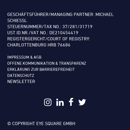
GESCHÄFTSFÜHRER/MANAGING PARTNER: MICHAEL
SCHIESSL
STEUERNUMMER/TAX NO.: 37/281/31719
UST.ID.NR./VAT NO.: DE210454419
REGISTERGERICHT/COURT OF REGISTRY:
CHARLOTTENBURG HRB 76686
IMPRESSUM & AGB
OFFENE KOMMUNIKATION & TRANSPARENZ
ERKLÄRUNG ZUR BARRIEREFREIHEIT
DATENSCHUTZ
NEWSLETTER
© COPYRIGHT EYE SQUARE GMBH