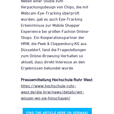
Neben einer Studie zum
Verpackungsdesign von Chips, die mit
Webcam-Eye-Tracking überprüft
wurden, gab es auch Eye-Tracking
Erkenntnisse zur Mobile Shopper
Experience bei großen Fashion Online-
Shops. Ein Kooperationspartner der
HRW, die Peek & Cloppenburg KG aus
Düsseldorf, fand die Fragestellungen
zum Online-Browsing-Verhalten so
aktuell, dass direkt Interesse an den
Ergebnissen bekundet wurde.
Pressemitteilung Hochschule Ruhr West:
https://www.hochschule-ruhr-
west.de/die-hrw/news/details/wir-
wissen-wo-sie-hinschauen/
FIND THE ARTICLE HERE (IN GERMAN)