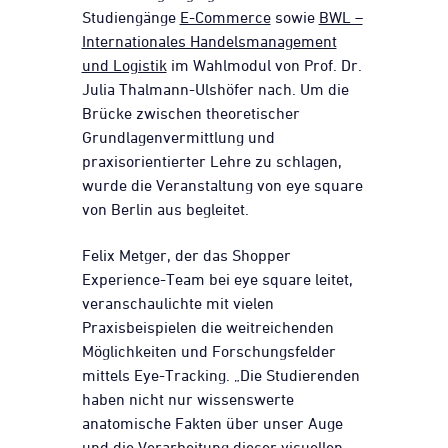
Studiengänge
E-Commerce
sowie
BWL –
Internationales Handelsmanagement
und Logistik
im Wahlmodul von Prof. Dr.
Julia Thalmann-Ulshöfer nach. Um die
Brücke zwischen theoretischer
Grundlagenvermittlung und
praxisorientierter Lehre zu schlagen,
wurde die Veranstaltung von eye square
von Berlin aus begleitet.
Felix Metger, der das Shopper
Experience-Team bei eye square leitet,
veranschaulichte mit vielen
Praxisbeispielen die weitreichenden
Möglichkeiten und Forschungsfelder
mittels Eye-Tracking. „Die Studierenden
haben nicht nur wissenswerte
anatomische Fakten über unser Auge
und die Verarbeitung dieser visuellen