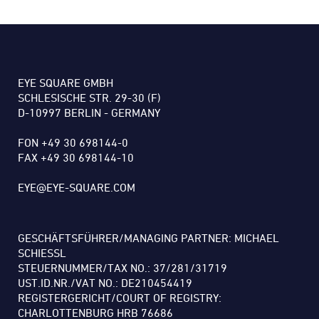
EYE SQUARE GMBH
SCHLESISCHE STR. 29-30 (F)
D-10997 BERLIN - GERMANY
FON +49 30 698144-0
FAX +49 30 698144-10
EYE@EYE-SQUARE.COM
GESCHÄFTSFÜHRER/MANAGING PARTNER: MICHAEL
SCHIESSL
STEUERNUMMER/TAX NO.: 37/281/31719
UST.ID.NR./VAT NO.: DE210454419
REGISTERGERICHT/COURT OF REGISTRY:
CHARLOTTENBURG HRB 76686