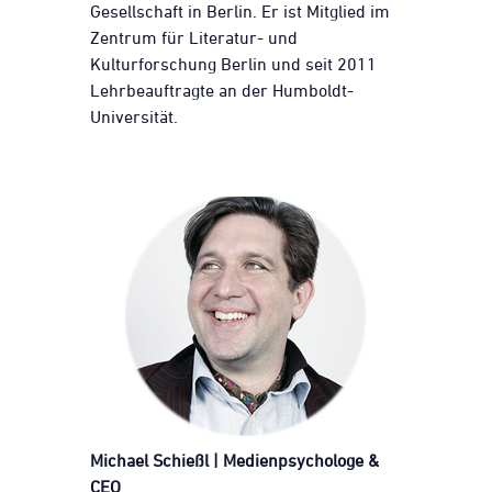
Gesellschaft in Berlin. Er ist Mitglied im
Zentrum für Literatur- und
Kulturforschung Berlin und seit 2011
Lehrbeauftragte an der Humboldt-
Universität.
Michael Schießl |
Medienpsychologe &
CEO