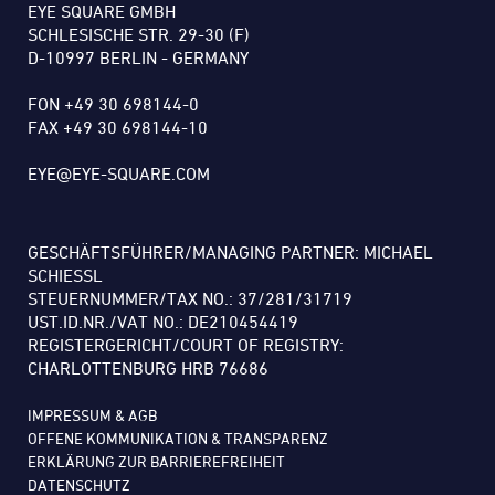
EYE SQUARE GMBH
SCHLESISCHE STR. 29-30 (F)
D-10997 BERLIN - GERMANY
FON +49 30 698144-0
FAX +49 30 698144-10
EYE@EYE-SQUARE.COM
GESCHÄFTSFÜHRER/MANAGING PARTNER: MICHAEL
SCHIESSL
STEUERNUMMER/TAX NO.: 37/281/31719
UST.ID.NR./VAT NO.: DE210454419
REGISTERGERICHT/COURT OF REGISTRY:
CHARLOTTENBURG HRB 76686
IMPRESSUM & AGB
OFFENE KOMMUNIKATION & TRANSPARENZ
ERKLÄRUNG ZUR BARRIEREFREIHEIT
DATENSCHUTZ