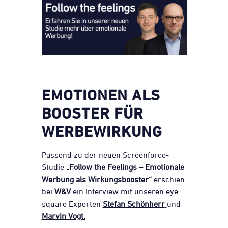
EMOTIONEN ALS
BOOSTER FÜR
WERBEWIRKUNG
Passend zu der neuen Screenforce-
Studie
„Follow the Feelings – Emotionale
Werbung als Wirkungsbooster“
erschien
bei
W&V
ein Interview mit unseren eye
square Experten
Stefan Schönherr
und
Marvin Vogt.