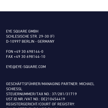
EYE SQUARE GMBH
SCHLESISCHE STR. 29-30 (F)
D-10997 BERLIN - GERMANY
FON +49 30 698144-0
FAX +49 30 698144-10
EYE@EYE-SQUARE.COM
GESCHÄFTSFÜHRER/MANAGING PARTNER: MICHAEL
SCHIESSL
STEUERNUMMER/TAX NO.: 37/281/31719
UST.ID.NR./VAT NO.: DE210454419
REGISTERGERICHT/COURT OF REGISTRY: