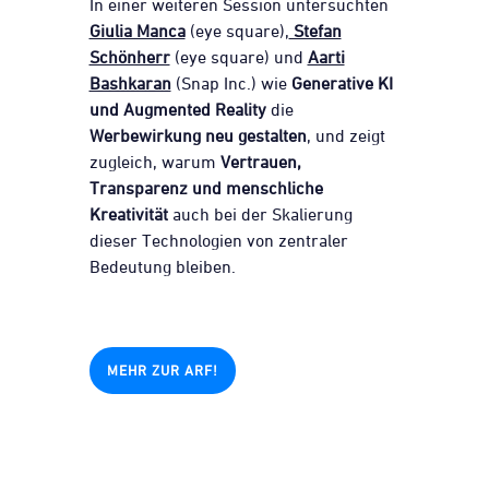
In einer weiteren Session untersuchten
Giulia Manca
(eye square),
Stefan
Schönherr
(eye square) und
Aarti
Bashkaran
(Snap Inc.) wie
Generative KI
und Augmented Reality
die
Werbewirkung neu gestalten
, und zeigt
zugleich, warum
Vertrauen,
Transparenz und menschliche
Kreativität
auch bei der Skalierung
dieser Technologien von zentraler
Bedeutung bleiben.
MEHR ZUR ARF!