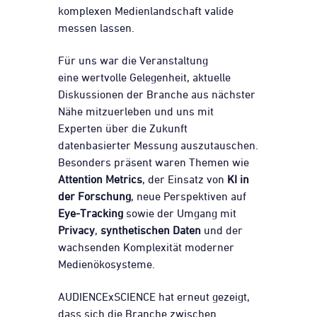
komplexen Medienlandschaft valide
messen lassen.
Für uns war die Veranstaltung
eine wertvolle Gelegenheit, aktuelle
Diskussionen der Branche aus nächster
Nähe mitzuerleben und uns mit
Experten über die Zukunft
datenbasierter Messung auszutauschen.
Besonders präsent waren Themen wie
Attention Metrics
, der Einsatz von
KI in
der Forschung
, neue Perspektiven auf
Eye-Tracking
sowie der Umgang mit
Privacy
,
synthetischen Daten
und der
wachsenden Komplexität moderner
Medienökosysteme.
AUDIENCExSCIENCE hat erneut gezeigt,
dass sich die Branche zwischen