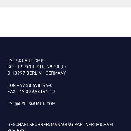
EYE SQUARE GMBH
SCHLESISCHE STR. 29-30 (F)
D-10997 BERLIN - GERMANY
FON +49 30 698144-0
FAX +49 30 698144-10
EYE@EYE-SQUARE.COM
GESCHÄFTSFÜHRER/MANAGING PARTNER: MICHAEL
SCHIESSL