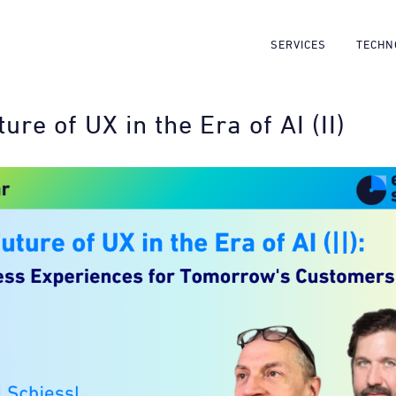
SERVICES
TECHN
ure of UX in the Era of AI (II)