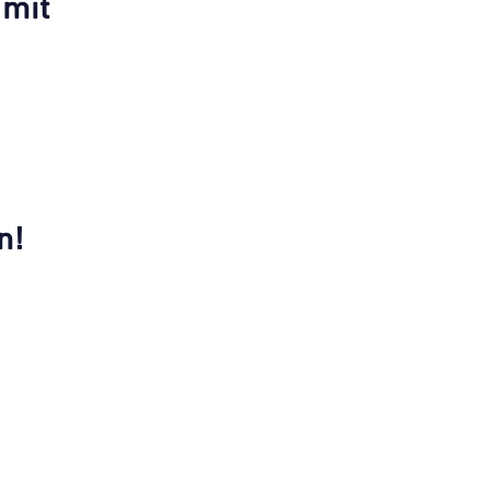
 mit
n!