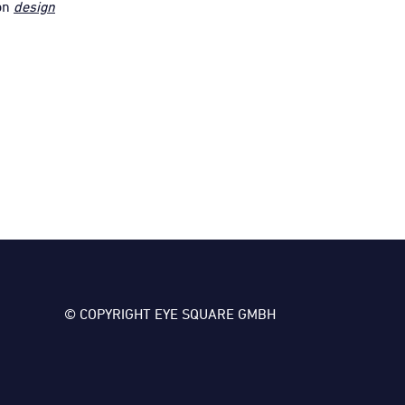
von
design
© COPYRIGHT EYE SQUARE GMBH