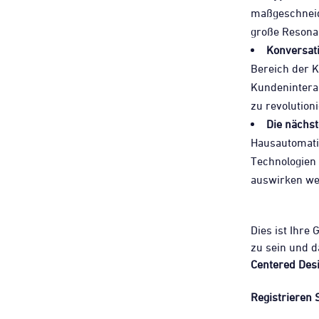
maßgeschneid
große Resona
Konversati
Bereich der K
Kundenintera
zu revolution
Die nächst
Hausautomatis
Technologien
auswirken we
Dies ist Ihre
zu sein und d
Centered Des
Registrieren S