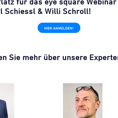
Platz für das eye square Webinar
 Schiessl & Willi Schroll!
HIER ANMELDEN!
en Sie mehr über unsere Experte