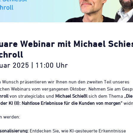
uare Webinar mit Michael Schie
chroll
uar 2025 | 11:00 Uhr
n Wunsch präsentieren wir Ihnen nun den zweiten Teil unseres
ichen Webinars vom vergangenen Oktober. Nehmen Sie am Gesprä
hroll
von strategiclabs und
Michael Schießl
sich dem Thema
„Die
 der KI (II): Nahtlose Erlebnisse für die Kunden von morgen“
wid
en werden:
onalisierung:
Entdecken Sie, wie KI-gesteuerte Erkenntnisse