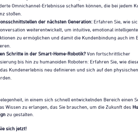
erte Omnichannel-Erlebnisse schaffen können, die bei jedem K
nz stoßen.
onsschnittstellen der nächsten Generation:
Erfahren Sie, wie sic
onversation weiterentwickelt, um intuitive, emotional intelligente
ktionen zu ermöglichen und damit die Kundenbindung auch im E
ieren.
en Schritte in der Smart-Home-Robotik?
Von fortschrittlicher
ierung bis hin zu humanoiden Robotern: Erfahren Sie, wie dies
 das Kundenerlebnis neu definieren und sich auf den physische
rden.
 Gelegenheit, in einem sich schnell entwickelnden Bereich einen S
as Wissen zu erlangen, das Sie brauchen, um die Zukunft des
H
ign
zu gestalten.
ie sich jetzt!