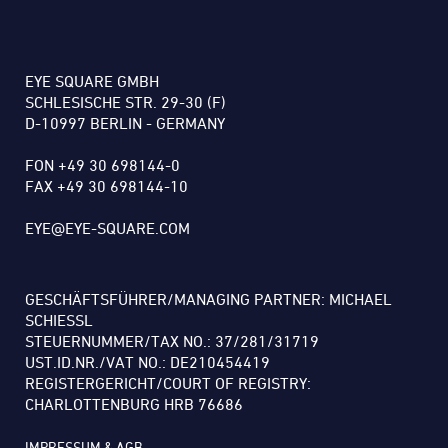
EYE SQUARE GMBH
SCHLESISCHE STR. 29-30 (F)
D-10997 BERLIN - GERMANY
FON +49 30 698144-0
FAX +49 30 698144-10
EYE@EYE-SQUARE.COM
GESCHÄFTSFÜHRER/MANAGING PARTNER: MICHAEL
SCHIESSL
STEUERNUMMER/TAX NO.: 37/281/31719
UST.ID.NR./VAT NO.: DE210454419
REGISTERGERICHT/COURT OF REGISTRY:
CHARLOTTENBURG HRB 76686
IMPRESSUM & AGB