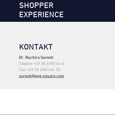
SHOPPER
EXPERIENCE
KONTAKT
Dr. Ruchira Suresh
Telefon +49 30 698144-0
Fax +49 30 698144-10
suresh@eye-square.com