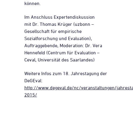
können.
Im Anschluss Expertendiskussion
mit Dr. Thomas Krüger (uzbonn –
Gesellschaft für empirische
Sozialforschung und Evaluation),
Auftraggebende, Moderation: Dr. Vera
Hennefeld (Centrum für Evaluation –
Ceval, Universität des Saarlandes)
Weitere Infos zum 18. Jahrestagung der
DeGEval:
http://www.degeval.de/nc/veranstaltungen/jahrest
2015/