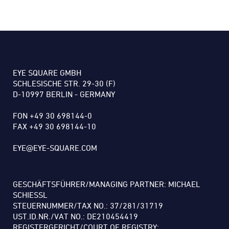
EYE SQUARE GMBH
SCHLESISCHE STR. 29-30 (F)
D-10997 BERLIN - GERMANY
FON +49 30 698144-0
FAX +49 30 698144-10
EYE@EYE-SQUARE.COM
GESCHÄFTSFÜHRER/MANAGING PARTNER: MICHAEL
SCHIESSL
STEUERNUMMER/TAX NO.: 37/281/31719
UST.ID.NR./VAT NO.: DE210454419
REGISTERGERICHT/COURT OF REGISTRY: