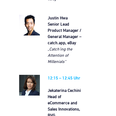
Justin Hwa
Senior Lead
Product Manager /
General Manager –
catch.app, eBay
„Catch’ing the
Attention of
Millenials“
12:15 – 12:45 Uhr
Jekaterina Cechini
Head of
eCommerce and
Sales Innovations,
BVG