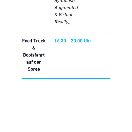
Symbiose,
Augmented
& Virtual
Reality
„
Food Truck
16:30 – 20:00 Uhr
&
Bootsfahrt
auf der
Spree