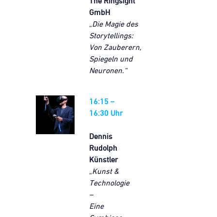
The Ringsight
GmbH
„Die Magie des
Storytellings:
Von Zauberern,
Spiegeln und
Neuronen.“
16:15 –
16:30 Uhr
Dennis
Rudolph
Künstler
„Kunst &
Technologie
–
Eine