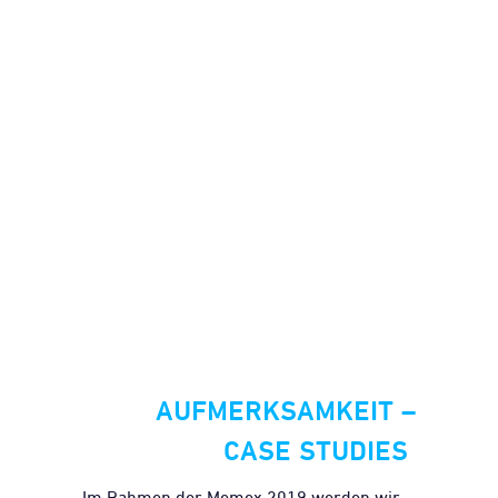
AUFMERKSAMKEIT –
CASE STUDIES
Im Rahmen der Memex 2019 werden wir