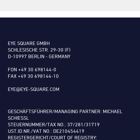
EYE SQUARE GMBH
SCHLESISCHE STR. 29-30 (F)
D-10997 BERLIN - GERMANY
FON +49 30 698144-0
FAX +49 30 698144-10
EYE@EYE-SQUARE.COM
GESCHÄFTSFÜHRER/MANAGING PARTNER: MICHAEL
SCHIESSL
STEUERNUMMER/TAX NO.: 37/281/31719
UST.ID.NR./VAT NO.: DE210454419
REGISTERGERICHT/COURT OF REGISTRY: