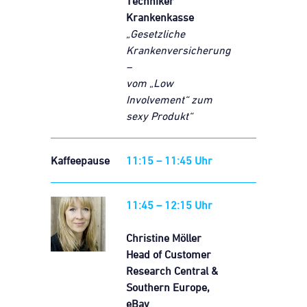
Techniker
Krankenkasse
„Gesetzliche
Krankenversicherung
–
vom „Low
Involvement“ zum
sexy Produkt“
Kaffeepause
11:15 – 11:45 Uhr
11:45 – 12:15 Uhr
Christine Möller
Head of Customer
Research
Central &
Southern Europe,
eBay