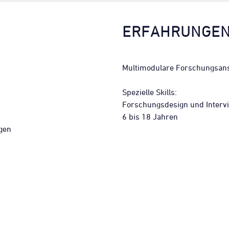
ERFAHRUNGE
Multimodulare Forschungsan
Spezielle Skills:
Forschungsdesign und Interv
6 bis 18 Jahren
gen