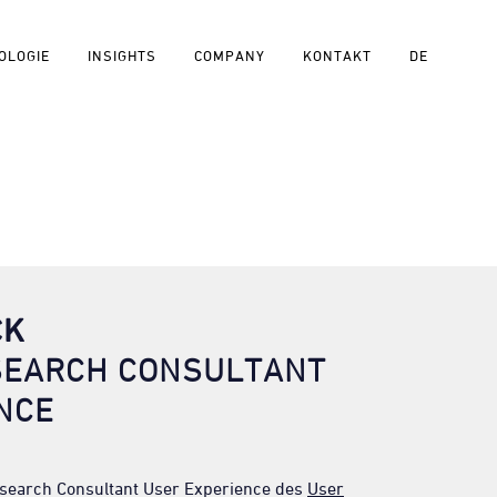
OLOGIE
INSIGHTS
COMPANY
KONTAKT
DE
CK
SEARCH CONSULTANT
NCE
Research Consultant User Experience des
User