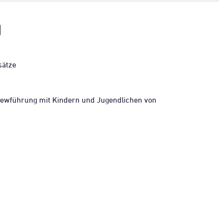
N
sätze
iewführung mit Kindern und Jugendlichen von