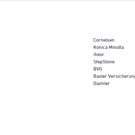
Cornelsen
Konica Minolta
ifolor
StepStone
BVG
Basler Versicherun
Daimler