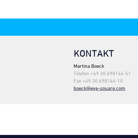
KONTAKT
Martina Boeck
Telefon +49 30 698144-51
Fax +49 30 698144-10
boeck@eye-square.com