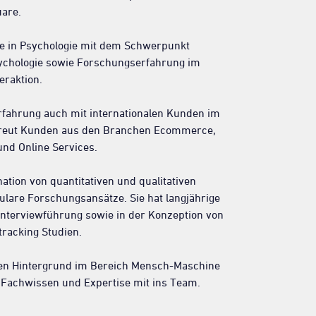
uare.
nce in Psychologie mit dem Schwerpunkt
sychologie sowie Forschungserfahrung im
eraktion.
fahrung auch mit internationalen Kunden im
treut Kunden aus den Branchen Ecommerce,
nd Online Services.
nation von quantitativen und qualitativen
lare Forschungsansätze. Sie hat langjährige
 Interviewführung sowie in der Konzeption von
tracking Studien.
hen Hintergrund im Bereich Mensch-Maschine
el Fachwissen und Expertise mit ins Team.