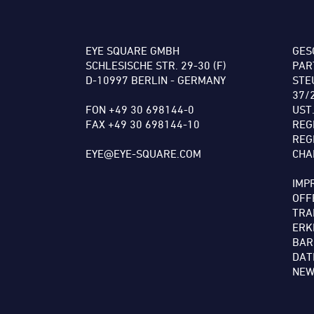
EYE SQUARE GMBH
GES
SCHLESISCHE STR. 29-30 (F)
PAR
D-10997 BERLIN - GERMANY
STE
37/
FON +49 30 698144-0
UST
FAX +49 30 698144-10
REG
REG
EYE@EYE-SQUARE.COM
CHA
IMP
OFF
TRA
ERK
BAR
DAT
NEW