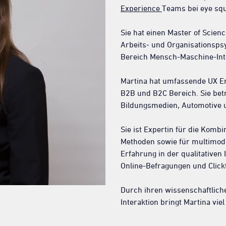
Experience
Teams bei eye sq
Sie hat einen Master of Scie
Arbeits- und Organisationsp
Bereich Mensch-Maschine-Int
Martina hat umfassende UX Er
B2B und B2C Bereich. Sie be
Bildungsmedien, Automotive u
Sie ist Expertin für die Kombi
Methoden sowie für multimodu
Erfahrung in der qualitativen
Online-Befragungen und Click
Durch ihren wissenschaftlic
Interaktion bringt Martina vi