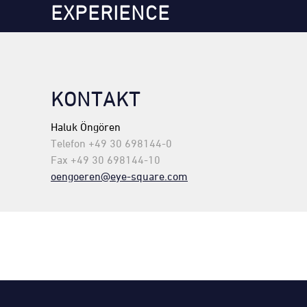
EXPERIENCE
KONTAKT
Haluk
Öngören
Telefon +49 30 698144-0
Fax +49 30 698144-10
oengoeren@eye-square.com