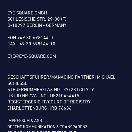
EYE SQUARE GMBH
SCHLESISCHE STR. 29-30 (F)
D-10997 BERLIN - GERMANY
FON +49 30 698144-0
FAX +49 30 698144-10
EYE@EYE-SQUARE.COM
GESCHÄFTSFÜHRER/MANAGING PARTNER: MICHAEL
SCHIESSL
STEUERNUMMER/TAX NO.: 37/281/31719
UST.ID.NR./VAT NO.: DE210454419
REGISTERGERICHT/COURT OF REGISTRY:
CHARLOTTENBURG HRB 76686
IMPRESSUM & AGB
OFFENE KOMMUNIKATION & TRANSPARENZ