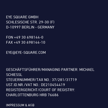
EYE SQUARE GMBH
SCHLESISCHE STR. 29-30 (F)
D-10997 BERLIN - GERMANY
FON +49 30 698144-0
FAX +49 30 698144-10
EYE@EYE-SQUARE.COM
GESCHÄFTSFÜHRER/MANAGING PARTNER: MICHAEL
SCHIESSL
STEUERNUMMER/TAX NO.: 37/281/31719
UST.ID.NR./VAT NO.: DE210454419
REGISTERGERICHT/COURT OF REGISTRY:
CHARLOTTENBURG HRB 76686
IMPRESSUM & AGB