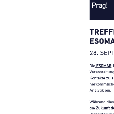
TREFF
ESOMA
28. SEP
Die
ESOMAR
-
Veranstaltung
Kontakte zu a
herkömmliche 
Analytik ein.
Während dies
die
Zukunft de