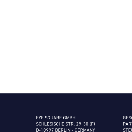
EYE SQUARE GMBH
GES
SCHLESISCHE STR. 29-30 (F)
PAR
D-10997 BERLIN - GERMANY
STE