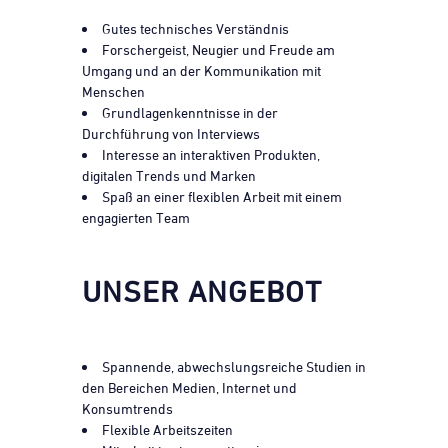
Gutes technisches Verständnis
Forschergeist, Neugier und Freude am
Umgang und an der Kommunikation mit
Menschen
Grundlagenkenntnisse in der
Durchführung von Interviews
Interesse an interaktiven Produkten,
digitalen Trends und Marken
Spaß an einer flexiblen Arbeit mit einem
engagierten Team
UNSER ANGEBOT
Spannende, abwechslungsreiche Studien in
den Bereichen Medien, Internet und
Konsumtrends
Flexible Arbeitszeiten