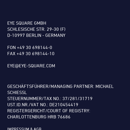
EYE SQUARE GMBH
SCHLESISCHE STR. 29-30 (F)
D-10997 BERLIN - GERMANY
FON +49 30 698144-0
FAX +49 30 698144-10
EYE@EYE-SQUARE.COM
GESCHÄFTSFÜHRER/MANAGING PARTNER: MICHAEL
SCHIESSL
STEUERNUMMER/TAX NO.: 37/281/31719
UST.ID.NR./VAT NO.: DE210454419
REGISTERGERICHT/COURT OF REGISTRY:
CHARLOTTENBURG HRB 76686
IMPRESSUM & AGB