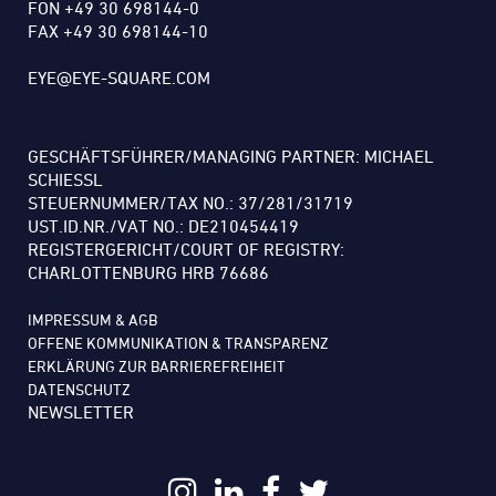
FON +49 30 698144-0
FAX +49 30 698144-10
EYE@EYE-SQUARE.COM
GESCHÄFTSFÜHRER/MANAGING PARTNER: MICHAEL
SCHIESSL
STEUERNUMMER/TAX NO.: 37/281/31719
UST.ID.NR./VAT NO.: DE210454419
REGISTERGERICHT/COURT OF REGISTRY:
CHARLOTTENBURG HRB 76686
IMPRESSUM & AGB
OFFENE KOMMUNIKATION & TRANSPARENZ
ERKLÄRUNG ZUR BARRIEREFREIHEIT
DATENSCHUTZ
NEWSLETTER