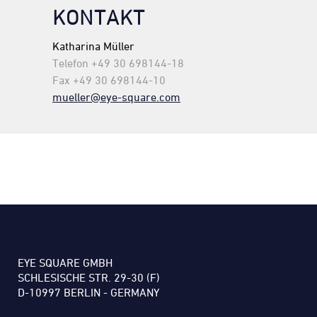
KONTAKT
Katharina Müller
Telefon +49 30 698144-18
Fax +49 30 698144-10
mueller@eye-square.com
EYE SQUARE GMBH
SCHLESISCHE STR. 29-30 (F)
D-10997 BERLIN - GERMANY